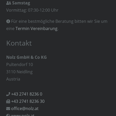
Samstag

Vormittag: 07:30-12:00 Uhr
Für eine bestmögliche Beratung bitten wir Sie um

eine
Termin Vereinbarung
.
Kontakt
Nolz GmbH & Co KG
Pultendorf 10
3110 Neidling
Austria
+43 2741 8236 0

+43 2741 8236 30

office@nolz.at

www.nolz.at
