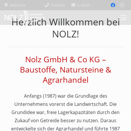
Adresse
Telefon
E-Mail
Herzlich Willkommen bei
NOLZ!
Nolz GmbH & Co KG –
Baustoffe, Natursteine &
Agrarhandel
Anfangs (1987) war die Grundlage des
Unternehmens vorerst die Landwirtschaft. Die
Grundidee war, freie Lagerkapazitäten durch den
Zukauf von Getreide besser zu nutzen. Daraus
entwickelte sich der Agrarhandel und führte 1987