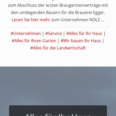
zum Abschluss der ersten Braugerstenverträge mit
den umliegenden Bauern für die Brauerei Egger.
Lesen Sie hier mehr
zum Unternehmen NOLZ …
#Unternehmen
|
#Service
|
#Alles für Ihr Haus
|
#Alles für Ihren Garten
|
#Wir bauen Ihr Haus
|
#Alles für die Landwirtschaft