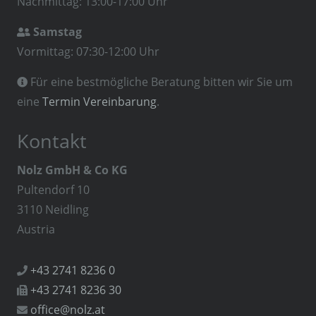
Nachmittag: 13:00-17:00 Uhr
Samstag

Vormittag: 07:30-12:00 Uhr
Für eine bestmögliche Beratung bitten wir Sie um

eine
Termin Vereinbarung
.
Kontakt
Nolz GmbH & Co KG
Pultendorf 10
3110 Neidling
Austria
+43 2741 8236 0

+43 2741 8236 30

office@nolz.at
