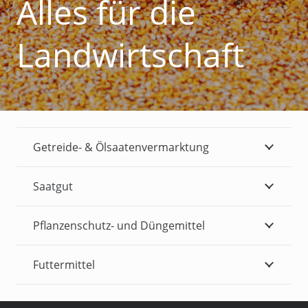
Alles für die
Landwirtschaft
Getreide- & Ölsaatenvermarktung
Saatgut
Pflanzenschutz- und Düngemittel
Futtermittel